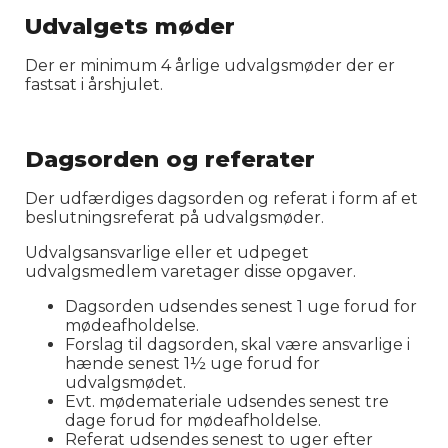
Udvalgets møder
Der er minimum 4 årlige udvalgsmøder der er
fastsat i årshjulet.
Dagsorden og referater
Der udfærdiges dagsorden og referat i form af et
beslutningsreferat på udvalgsmøder.
Udvalgsansvarlige eller et udpeget
udvalgsmedlem varetager disse opgaver.
Dagsorden udsendes senest 1 uge forud for
mødeafholdelse.
Forslag til dagsorden, skal være ansvarlige i
hænde senest 1½ uge forud for
udvalgsmødet.
Evt. mødemateriale udsendes senest tre
dage forud for mødeafholdelse.
Referat udsendes senest to uger efter