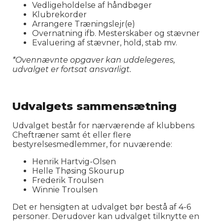
Vedligeholdelse af håndbøger
Klubrekorder
Arrangere Træningslejr(e)
Overnatning ifb. Mesterskaber og stævner
Evaluering af stævner, hold, stab mv.
*Ovennævnte opgaver kan uddelegeres,
udvalget er fortsat ansvarligt.
Udvalgets sammensætning
Udvalget består for nærværende af klubbens
Cheftræner samt ét eller flere
bestyrelsesmedlemmer, for nuværende:
Henrik Hartvig-Olsen
Helle Thøsing Skourup
Frederik Troulsen
Winnie Troulsen
Det er hensigten at udvalget bør bestå af 4-6
personer. Derudover kan udvalget tilknytte en