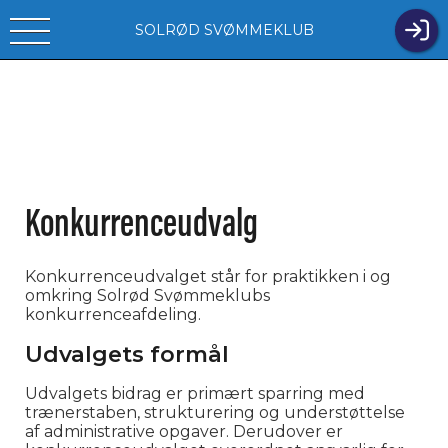
SOLRØD SVØMMEKLUB
Konkurrenceudvalg
Konkurrenceudvalget står for praktikken i og
omkring Solrød Svømmeklubs
konkurrenceafdeling.
Udvalgets formål
Udvalgets bidrag er primært sparring med
trænerstaben, strukturering og understøttelse
af administrative opgaver. Derudover er