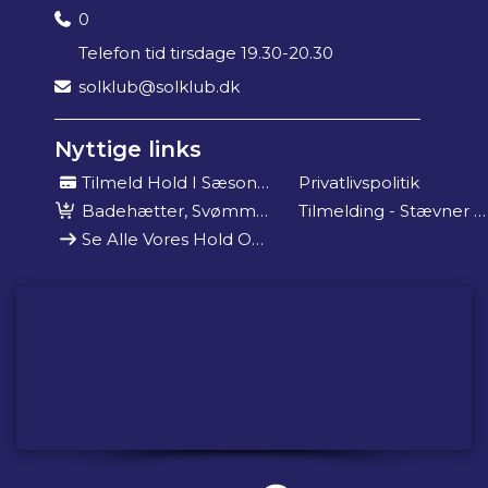
0
Telefon tid tirsdage 19.30-20.30
solklub@solklub.dk
Nyttige links
Tilmeld Hold I Sæson 2025/26
Privatlivspolitik
Badehætter, Svømmebog Mm
Tilmelding - Stævner Og Events
Se Alle Vores Hold Og Tider