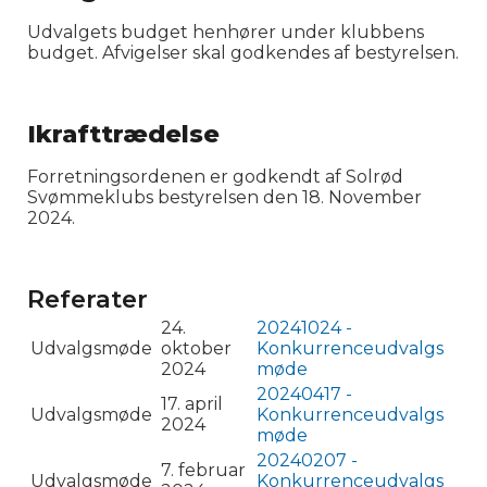
Udvalgets budget henhører under klubbens
budget. Afvigelser skal godkendes af bestyrelsen.
Ikrafttrædelse
Forretningsordenen er godkendt af Solrød
Svømmeklubs bestyrelsen den 18. November
2024.
Referater
24.
20241024 -
Udvalgsmøde
oktober
Konkurrenceudvalgs
2024
møde
20240417 -
17. april
Udvalgsmøde
Konkurrenceudvalgs
2024
møde
20240207 -
7. februar
Udvalgsmøde
Konkurrenceudvalgs