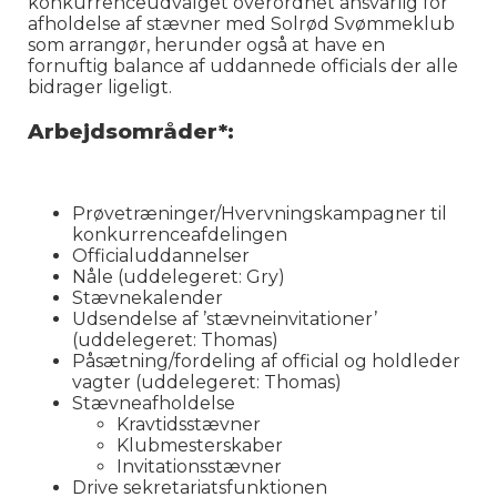
konkurrenceudvalget overordnet ansvarlig for
afholdelse af stævner med Solrød Svømmeklub
som arrangør, herunder også at have en
fornuftig balance af uddannede officials der alle
bidrager ligeligt.
Arbejdsområder*:
Prøvetræninger/Hvervningskampagner til
konkurrenceafdelingen
Officialuddannelser
Nåle (uddelegeret: Gry)
Stævnekalender
Udsendelse af ’stævneinvitationer’
(uddelegeret: Thomas)
Påsætning/fordeling af official og holdleder
vagter (uddelegeret: Thomas)
Stævneafholdelse
Kravtidsstævner
Klubmesterskaber
Invitationsstævner
Drive sekretariatsfunktionen