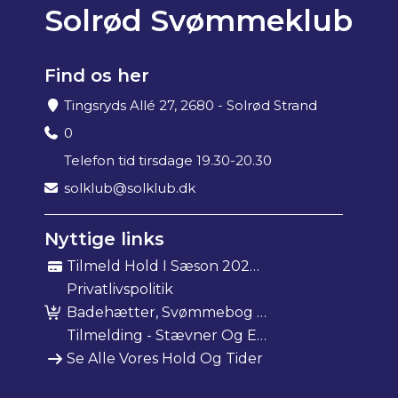
Solrød Svømmeklub
Find os her
Tingsryds Allé 27, 2680 - Solrød Strand
0
Telefon tid tirsdage 19.30-20.30
solklub@solklub.dk
Nyttige links
Tilmeld Hold I Sæson 2025/26
Privatlivspolitik
Badehætter, Svømmebog Mm
Tilmelding - Stævner Og Events
Se Alle Vores Hold Og Tider