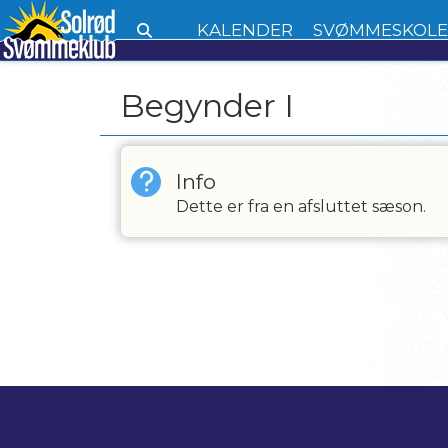
KALENDER
SVØMMESKOL
Begynder I
Info
Dette er fra en afsluttet sæson.