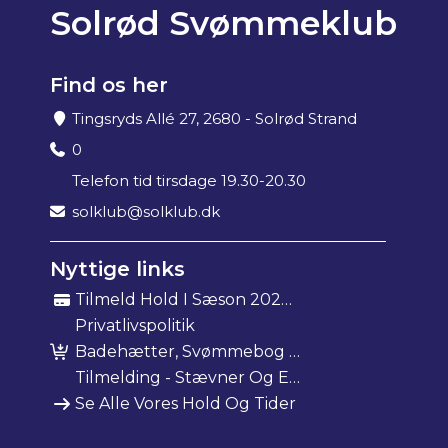
Solrød Svømmeklub
Find os her
Tingsryds Allé 27, 2680 - Solrød Strand
0
Telefon tid tirsdage 19.30-20.30
solklub@solklub.dk
Nyttige links
Tilmeld Hold I Sæson 2025/26
Privatlivspolitik
Badehætter, Svømmebog Mm
Tilmelding - Stævner Og Events
Se Alle Vores Hold Og Tider