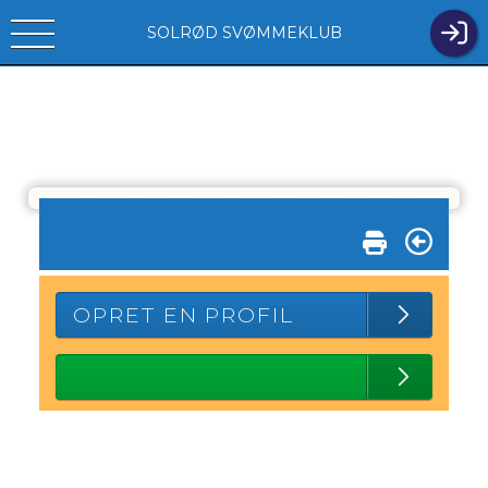
SOLRØD SVØMMEKLUB
OPRET EN PROFIL